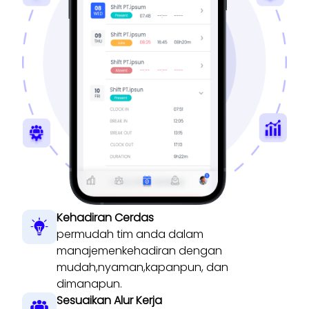
Kehadiran Cerdas
permudah tim anda dalam
manajemenkehadiran dengan
mudah,nyaman,kapanpun, dan
dimanapun.
Sesuaikan Alur Kerja