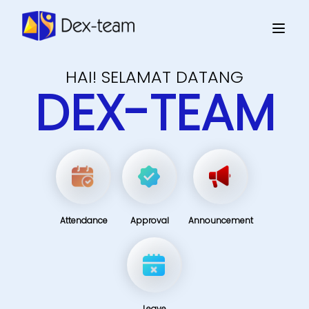
HAI! SELAMAT DATANG
DEX-TEAM
Attendance
Approval
Announcement
Leave